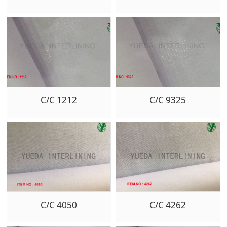
C/C 1212
C/C 9325
C/C 4050
C/C 4262