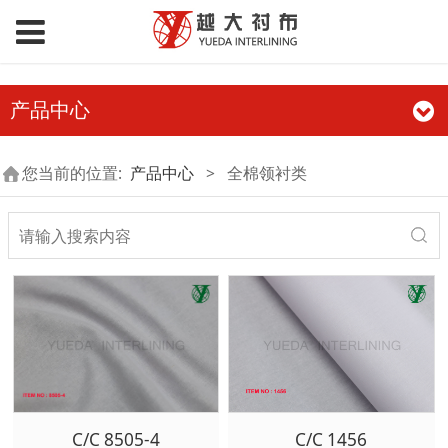
产品中心
您当前的位置:
产品中心
>
全棉领衬类
C/C 8505-4
C/C 1456