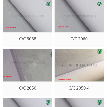
C/C 3068
C/C 2060
C/C 2050
C/C 2050-4