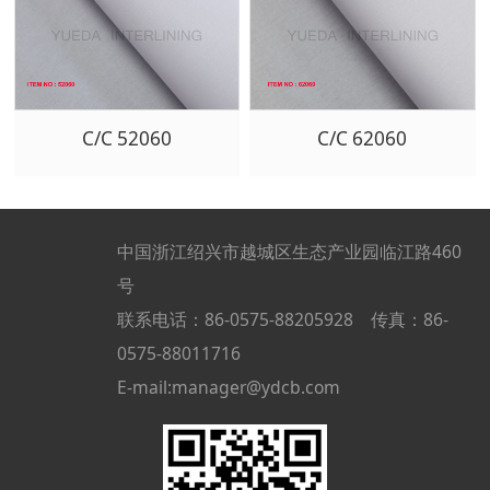
C/C 52060
C/C 62060
中国浙江绍兴市越城区生态产业园临江路460
号
联系电话：86-0575-88205928 传真：86-
0575-88011716
E-mail:manager@ydcb.com