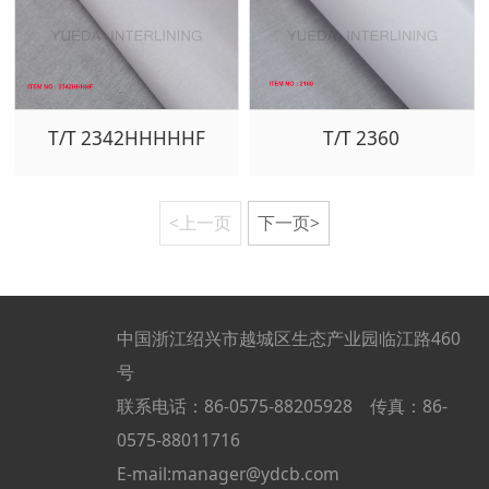
T/T 2342HHHHHF
T/T 2360
<上一页
下一页>
中国浙江绍兴市越城区生态产业园临江路460
号
联系电话：86-0575-88205928 传真：86-
0575-88011716
E-mail:manager@ydcb.com