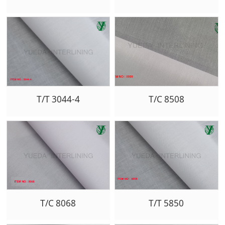
T/T 3044-4
T/C 8508
T/C 8068
T/T 5850