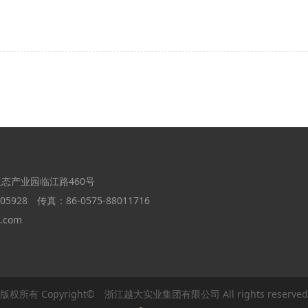
态产业园临江路460号
05928 传真：86-0575-88011716
b.com
版权所有 Copyright© 浙江越大实业集团有限公司 All rights reserved