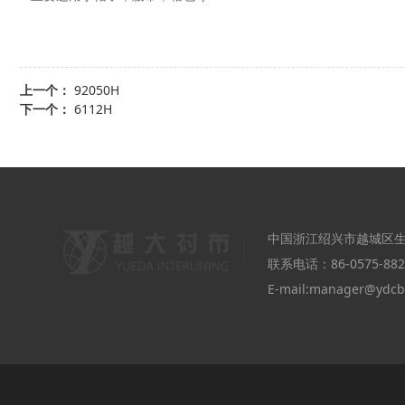
上一个：
92050H
下一个：
6112H
中国浙江绍兴市越城区生
联系电话：86-0575-882
E-mail:manager@ydc