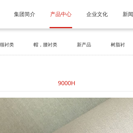
集团简介
产品中心
企业文化
新
领衬类
帽，腰衬类
新产品
树脂衬
9000H