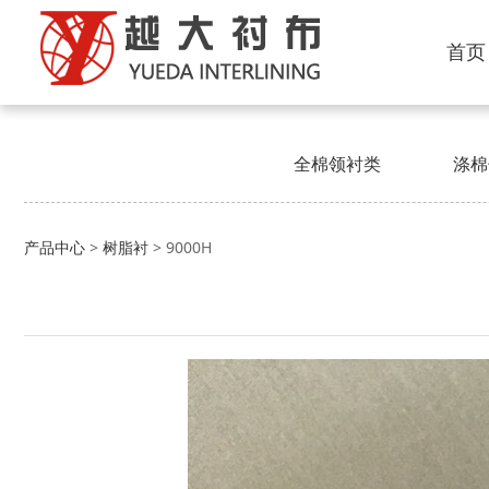
首页
全棉领衬类
涤棉
9000H
产品中心
>
树脂衬
>
9000H