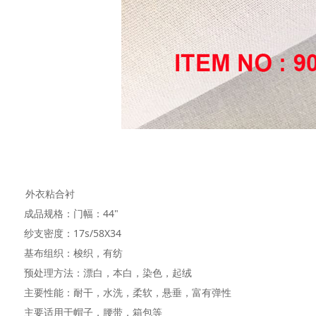
外衣粘合衬
成品规格：门幅：44"
纱支密度：17s/58X34
基布组织：梭织，有纺
预处理方法：漂白，本白，染色，起绒
主要性能：耐干，水洗，柔软，悬垂，富有弹性
主要适用于帽子，腰带，箱包等