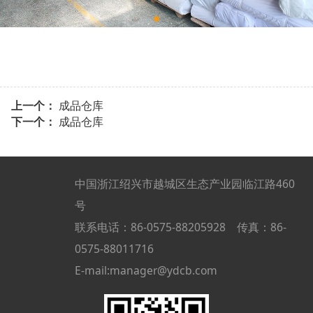
上一个：
成品仓库
下一个：
成品仓库
中国浙江绍兴市越城区生态产业园临江路460
号
联系电话：86-0575-88205928 传真：86-
0575-88011716
E-mail:manager@ydcb.com